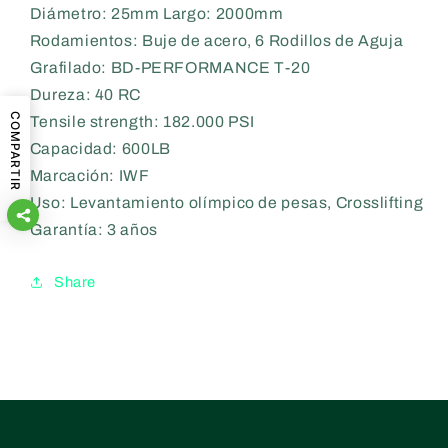
Diámetro: 25mm Largo: 2000mm
Rodamientos: Buje de acero, 6 Rodillos de Aguja
Grafilado: BD-PERFORMANCE T-20
Dureza: 40 RC
COMPARTIR
Tensile strength: 182.000 PSI
Capacidad: 600LB
Marcación: IWF
Uso: Levantamiento olímpico de pesas, Crosslifting
Garantía: 3 años
Share